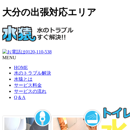
大分の出張対応エリア
MENU
HOME
水のトラブル解決
水猿とは
サービス料金
サービスの流れ
Q＆A