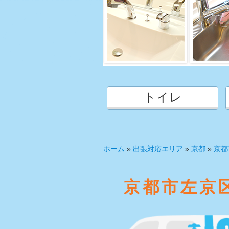
トイレ
ホーム
»
出張対応エリア
»
京都
»
京都
京都市左京