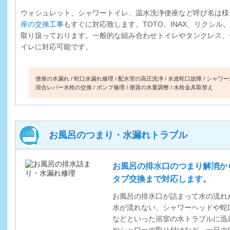
ウォシュレット、シャワートイレ、温水洗浄便座など呼び名は様
座の交換工事
もすぐに対応致します。TOTO、INAX、リクシ
取り扱っております。一般的な組み合わせトイレやタンクレス、
イレに対応可能です。
便座の水漏れ
蛇口水漏れ修理
配水管の高圧洗浄
水道蛇口故障
シャワー
混合レバー水栓の交換
ポンプ修理
便器の水量調整
水栓金具取替え
お風呂のつまり・水漏れトラブル
お風呂の排水口のつまり解消か
タブ交換まで対応します。
お風呂の排水口が詰まって水の流れ
水が流れない、シャワーヘッドや蛇
などといった浴室の水トラブルに迅
やシャワーの取り付けなど、一日の