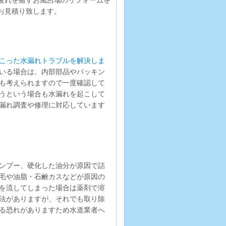
お見積り致します。
こった水漏れトラブルを解決しま
いる場合は、内部部品やパッキン
も考えられますので一度確認して
うという場合も水漏れを起こして
漏れ調査や修理に対応しています
ンプー、硬化した油分が原因で詰
毛や油脂・石鹸カスなどが原因の
を流してしまった場合は薬剤で溶
法がありますが、それでも取り除
る恐れがありますため水道業者へ