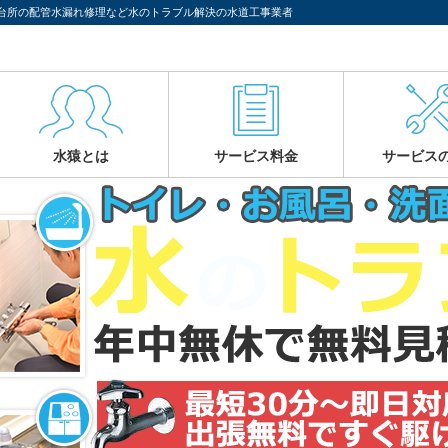
台所の配管水漏れ修理など水のトラブル解決の水道工事業者
水猿とは
サービス料金
サービス