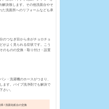
め解決致します。その他洗面台やそ
れた洗面所へのリフォームなども承
分のつなぎ目から水がチョロチョ
どがよく見られる症状です。こう
そのものの交換・取り付け・設置
パン・洗濯機のホースがつまり、
します。パイプ洗浄剤でも解決で
下さい。
清掃
洗面化粧台の交換