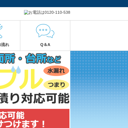
の流れ
Q＆A