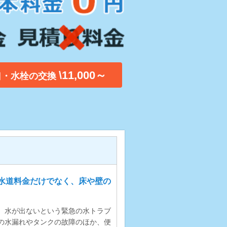
\11,000～
口・水栓の交換
水道料金だけでなく、床や壁の
、水が出ないという緊急の水トラブ
の水漏れやタンクの故障のほか、便