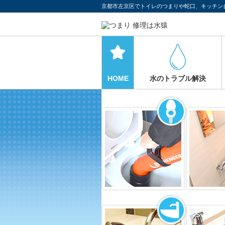
京都市左京区でトイレのつまりや蛇口、キッチン
HOME
水のトラブル解決