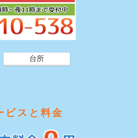
台所
ービスと料金