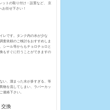
レットの取り付け・設置など、 京
へお任せ下さい！
イレです。タンク内の水が少な
調査依頼のご検討をおすすめしま
、シール等からもチョロチョロと
換もすぐに行うことができますの
ない、溜まった水が多すぎる、等
異物を流してしまい、ラバーカッ
ご連絡下さい。
・交換