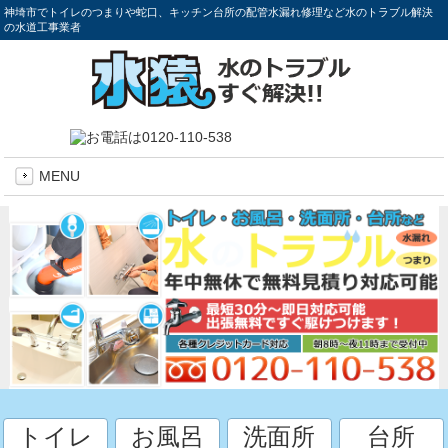
神埼市でトイレのつまりや蛇口、キッチン台所の配管水漏れ修理など水のトラブル解決
の水道工事業者
MENU
トイレ
お風呂
洗面所
台所