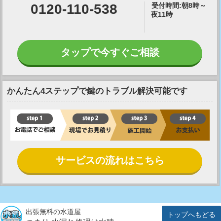
0120-110-538
受付時間:朝8時～
夜11時
タップで今すぐご相談
かんたん4ステップで鍵のトラブル解決可能です
サービスの流れはこちら
出張無料の水道屋
トップへもどる