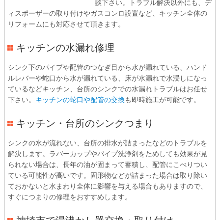
談下さい。トラブル解決以外にも、デ
ィスポーザーの取り付けやガスコンロ設置など、キッチン全体の
リフォームにも対応させて頂きます。
キッチンの水漏れ修理
シンク下のパイプや配管のつなぎ目から水が漏れている、ハンド
ルレバーや蛇口から水が漏れている、床が水漏れで水浸しになっ
ているなどキッチン、台所のシンクでの水漏れトラブルはお任せ
下さい。
キッチンの蛇口や配管の交換
も即時施工が可能です。
キッチン・台所のシンクつまり
シンクの水が流れない、台所の排水が詰まったなどのトラブルを
解決します。ラバーカップやパイプ洗浄剤をためしても効果が見
られない場合は、長年の油が固まって蓄積し、配管にこべりつい
ている可能性が高いです。固形物などが詰まった場合は取り除い
ておかないと水まわり全体に影響を与える場合もありますので、
すぐにつまりの修理をおすすめします。