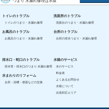
つまり 水漏れ修理は水猿
トイレのトラブル
洗面所のトラブル
トイレのつまり・水漏れ修理
洗面台のつまり・水漏れ修理
お風呂のトラブル
台所のトラブル
お風呂のつまり・水漏れ修理
台所の排水つまり・水漏れ修理
排水口・蛇口のトラブル
水猿のサービス
排水管・排水口のつまり 水漏れ修理
水のサービス
料金表
水まわりのリフォーム
よくあるお問合せ
台所・浴槽・便器などの交換
水猿について
出張対応エリア