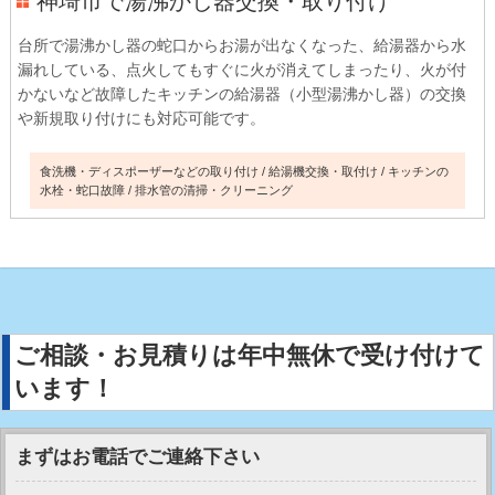
神埼市で湯沸かし器交換・取り付け
台所で湯沸かし器の蛇口からお湯が出なくなった、給湯器から水
漏れしている、点火してもすぐに火が消えてしまったり、火が付
かないなど故障したキッチンの給湯器（小型湯沸かし器）の交換
や新規取り付けにも対応可能です。
食洗機・ディスポーザーなどの取り付け
給湯機交換・取付け
キッチンの
水栓・蛇口故障
排水管の清掃・クリーニング
ご相談・お見積りは年中無休で受け付けて
います！
まずはお電話でご連絡下さい