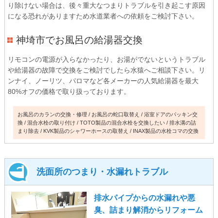
り除けない場合は、後々重大なつまりトラブルを引き起こす原因
になる恐れがありますため水道業者への依頼をご検討下さい。
神埼市でお風呂の給湯器交換
リモコンの電源が入らなかったり、お湯がでないというトラブル
や給湯器の故障で交換をご検討でしたら水猿へご相談下さい。リ
ンナイ、ノーリツ、パロマなど各メーカーの人気給湯器を最大
80%オフの価格で取り扱っております。
お風呂のカランの交換・修理
お風呂の蛇口取替え
浴室ドアのパッキン交
換
混合水栓の取り付け
TOTO製品の混合水栓を交換したい
排水溝の詰
まり除去
KVK製品のシャワーホースの取替え
INAX製品の水栓コマの交換
洗面所のつまり・水漏れトラブル
排水パイプからの水漏れや悪
臭、詰まり解消からリフォーム