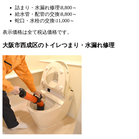
詰まり・水漏れ修理
\8,800～
給水管・配管の交換
\8,800～
蛇口・水栓の交換
\11,000～
表示価格は全て税込価格です。
大阪市西成区のトイレつまり・水漏れ修理