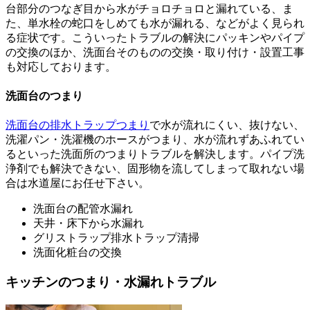
台部分のつなぎ目から水がチョロチョロと漏れている、ま
た、単水栓の蛇口をしめても水が漏れる、などがよく見られ
る症状です。こういったトラブルの解決にパッキンやパイプ
の交換のほか、洗面台そのものの交換・取り付け・設置工事
も対応しております。
洗面台のつまり
洗面台の排水トラップつまり
で水が流れにくい、抜けない、
洗濯パン・洗濯機のホースがつまり、水が流れずあふれてい
るといった洗面所のつまりトラブルを解決します。パイプ洗
浄剤でも解決できない、固形物を流してしまって取れない場
合は水道屋にお任せ下さい。
洗面台の配管水漏れ
天井・床下から水漏れ
グリストラップ排水トラップ清掃
洗面化粧台の交換
キッチンのつまり・水漏れトラブル