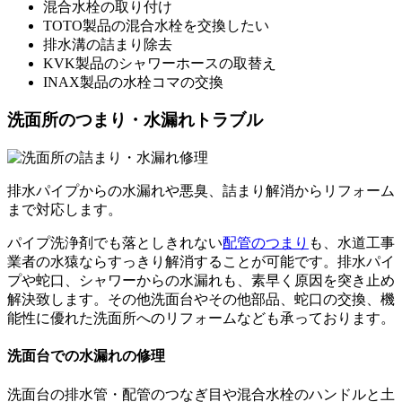
混合水栓の取り付け
TOTO製品の混合水栓を交換したい
排水溝の詰まり除去
KVK製品のシャワーホースの取替え
INAX製品の水栓コマの交換
洗面所のつまり・水漏れトラブル
排水パイプからの水漏れや悪臭、詰まり解消からリフォーム
まで対応します。
パイプ洗浄剤でも落としきれない
配管のつまり
も、水道工事
業者の水猿ならすっきり解消することが可能です。排水パイ
プや蛇口、シャワーからの水漏れも、素早く原因を突き止め
解決致します。その他洗面台やその他部品、蛇口の交換、機
能性に優れた洗面所へのリフォームなども承っております。
洗面台での水漏れの修理
洗面台の排水管・配管のつなぎ目や混合水栓のハンドルと土