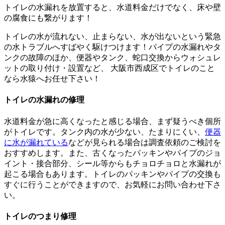
トイレの水漏れを放置すると、水道料金だけでなく、床や壁
の腐食にも繋がります！
トイレの水が流れない、止まらない、水が出ないという緊急
の水トラブルへすばやく駆けつけます！パイプの水漏れやタ
ンクの故障のほか、便器やタンク、蛇口交換からウォシュレ
ットの取り付け・設置など、 大阪市西成区でトイレのこと
なら水猿へお任せ下さい！
トイレの水漏れの修理
水道料金が急に高くなったと感じる場合、まず疑うべき個所
がトイレです。タンク内の水が少ない、たまりにくい、
便器
に水が漏れている
などが見られる場合は調査依頼のご検討を
おすすめします。また、古くなったパッキンやパイプのジョ
イント・接合部分、シール等からもチョロチョロと水漏れが
起こる場合もあります。トイレのパッキンやパイプの交換も
すぐに行うことができますので、お気軽にお問い合わせ下さ
い。
トイレのつまり修理