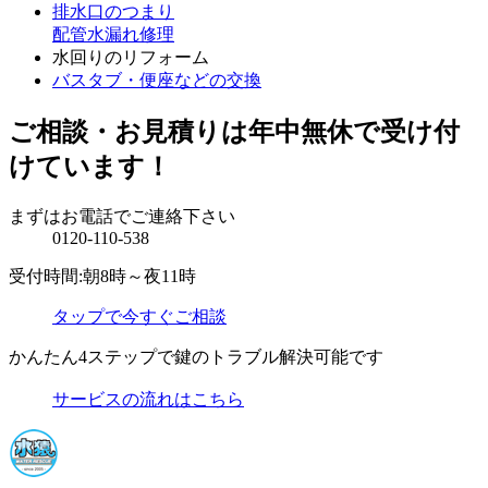
排水口のつまり
配管水漏れ修理
水回りのリフォーム
バスタブ・便座などの交換
ご相談・お見積りは年中無休で受け付
けています！
まずはお電話でご連絡下さい
0120-110-538
受付時間:朝8時～夜11時
タップで今すぐご相談
かんたん4ステップで鍵のトラブル解決可能です
サービスの流れはこちら