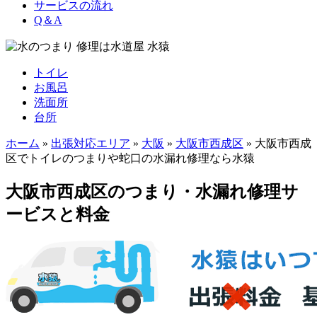
サービスの流れ
Q＆A
トイレ
お風呂
洗面所
台所
ホーム
»
出張対応エリア
»
大阪
»
大阪市西成区
»
大阪市西成
区でトイレのつまりや蛇口の水漏れ修理なら水猿
大阪市西成区のつまり・水漏れ修理サ
ービスと料金