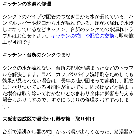
キッチンの水漏れ修理
シンク下のパイプや配管のつなぎ目から水が漏れている、ハ
ンドルレバーや蛇口から水が漏れている、床が水漏れで水浸
しになっているなどキッチン、台所のシンクでの水漏れトラ
ブルはお任せ下さい。
キッチンの蛇口や配管の交換
も即時施
工が可能です。
キッチン・台所のシンクつまり
シンクの水が流れない、台所の排水が詰まったなどのトラブ
ルを解決します。ラバーカップやパイプ洗浄剤をためしても
効果が見られない場合は、長年の油が固まって蓄積し、配管
にこべりついている可能性が高いです。固形物などが詰まっ
た場合は取り除いておかないと水まわり全体に影響を与える
場合もありますので、すぐにつまりの修理をおすすめしま
す。
大阪市西成区で湯沸かし器交換・取り付け
台所で湯沸かし器の蛇口からお湯が出なくなった、給湯器か