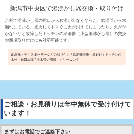
新潟市中央区で湯沸かし器交換・取り付け
台所で湯沸かし器の蛇口からお湯が出なくなった、給湯器から水
漏れしている、点火してもすぐに火が消えてしまったり、火が付
かないなど故障したキッチンの給湯器（小型湯沸かし器）の交換
や新規取り付けにも対応可能です。
食洗機・ディスポーザーなどの取り付け
給湯機交換・取付け
キッチンの
水栓・蛇口故障
排水管の清掃・クリーニング
ご相談・お見積りは年中無休で受け付けて
います！
まずはお電話でご連絡下さい