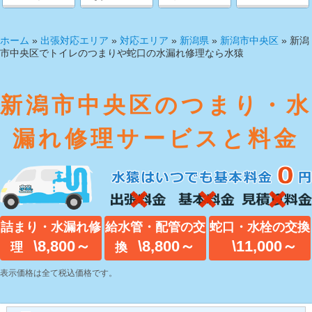
ホーム
»
出張対応エリア
»
対応エリア
»
新潟県
»
新潟市中央区
»
新潟
市中央区でトイレのつまりや蛇口の水漏れ修理なら水猿
新潟市中央区のつまり・水
漏れ修理サービスと料金
詰まり・水漏れ修
給水管・配管の交
蛇口・水栓の交換
\8,800～
\8,800～
\11,000～
理
換
表示価格は全て税込価格です。