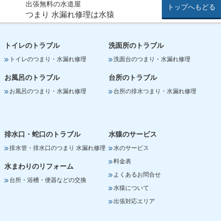
出張無料の水道屋
トップへもどる
つまり 水漏れ修理は水猿
トイレのトラブル
洗面所のトラブル
トイレのつまり・水漏れ修理
洗面台のつまり・水漏れ修理
お風呂のトラブル
台所のトラブル
お風呂のつまり・水漏れ修理
台所の排水つまり・水漏れ修理
排水口・蛇口のトラブル
水猿のサービス
排水管・排水口のつまり 水漏れ修理
水のサービス
料金表
水まわりのリフォーム
よくあるお問合せ
台所・浴槽・便器などの交換
水猿について
出張対応エリア