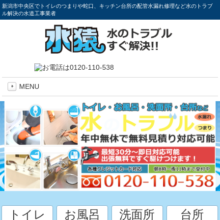
新潟市中央区でトイレのつまりや蛇口、キッチン台所の配管水漏れ修理など水のトラブ
ル解決の水道工事業者
MENU
トイレ
お風呂
洗面所
台所