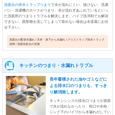
洗面台の排水トラップつまり
で水が流れにくい、抜けない、洗濯
パン・洗濯機のホースがつまり、水が流れずあふれているといっ
た洗面所のつまりトラブルを解決します。パイプ洗浄剤でも解決
できない、固形物を流してしまって取れない場合は水道屋にお任
せ下さい。
洗面台の配管水漏れ
天井・床下から水漏れ
グリストラップ排水トラップ
清掃
洗面化粧台の交換
キッチンのつまり・水漏れトラブル
長年蓄積された油やゴミなどに
よる排水口のつまりも、すっき
り解消致します。
キッチンシンクの排水口つまりが原因
で水が流れなかったり、蛇口や水栓、
シンク下のパイプから水漏れがしてい