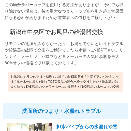
この場合ラバーカップを使用する方法がありますが、それでも取
り除けない場合は、後々重大なつまりトラブルを引き起こす原因
になる恐れがありますため水道業者への依頼をご検討下さい。
新潟市中央区でお風呂の給湯器交換
リモコンの電源が入らなかったり、お湯がでないというトラブル
や給湯器の故障で交換をご検討でしたら水猿へご相談下さい。リ
ンナイ、ノーリツ、パロマなど各メーカーの人気給湯器を最大
80%オフの価格で取り扱っております。
お風呂のカランの交換・修理
お風呂の蛇口取替え
浴室ドアのパッキン交
換
混合水栓の取り付け
TOTO製品の混合水栓を交換したい
排水溝の詰
まり除去
KVK製品のシャワーホースの取替え
INAX製品の水栓コマの交換
洗面所のつまり・水漏れトラブル
排水パイプからの水漏れや悪