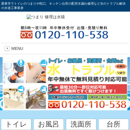
栗東市でトイレのつまりや蛇口、キッチン台所の配管水漏れ修理など水のトラブル解決
の水道工事業者
MENU
トイレ
お風呂
洗面所
台所