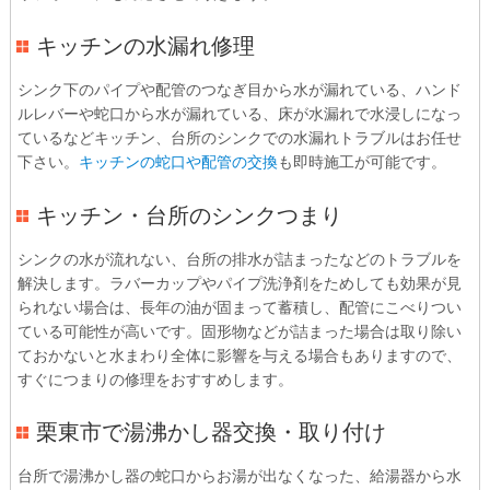
キッチンの水漏れ修理
シンク下のパイプや配管のつなぎ目から水が漏れている、ハンド
ルレバーや蛇口から水が漏れている、床が水漏れで水浸しになっ
ているなどキッチン、台所のシンクでの水漏れトラブルはお任せ
下さい。
キッチンの蛇口や配管の交換
も即時施工が可能です。
キッチン・台所のシンクつまり
シンクの水が流れない、台所の排水が詰まったなどのトラブルを
解決します。ラバーカップやパイプ洗浄剤をためしても効果が見
られない場合は、長年の油が固まって蓄積し、配管にこべりつい
ている可能性が高いです。固形物などが詰まった場合は取り除い
ておかないと水まわり全体に影響を与える場合もありますので、
すぐにつまりの修理をおすすめします。
栗東市で湯沸かし器交換・取り付け
台所で湯沸かし器の蛇口からお湯が出なくなった、給湯器から水