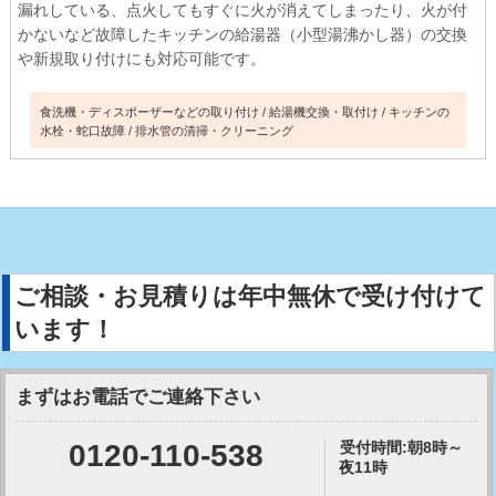
漏れしている、点火してもすぐに火が消えてしまったり、火が付
かないなど故障したキッチンの給湯器（小型湯沸かし器）の交換
や新規取り付けにも対応可能です。
食洗機・ディスポーザーなどの取り付け
給湯機交換・取付け
キッチンの
水栓・蛇口故障
排水管の清掃・クリーニング
ご相談・お見積りは年中無休で受け付けて
います！
まずはお電話でご連絡下さい
0120-110-538
受付時間:朝8時～
夜11時