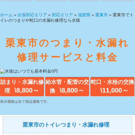
ホーム
»
出張対応エリア
»
対応エリア
»
滋賀県
»
栗東市
»
栗東市でト
イレのつまりや蛇口の水漏れ修理なら水猿
栗東市のつまり・水漏れ
修理サービスと料金
詰まり・水漏れ修
給水管・配管の交
蛇口・水栓の交換
\8,800～
\8,800～
\11,000～
理
換
表示価格は全て税込価格です。
栗東市のトイレつまり・水漏れ修理