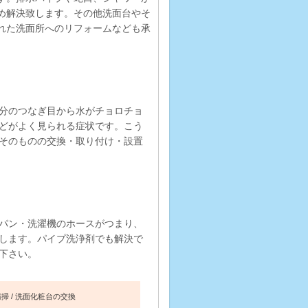
め解決致します。その他洗面台やそ
れた洗面所へのリフォームなども承
分のつなぎ目から水がチョロチョ
どがよく見られる症状です。こう
そのものの交換・取り付け・設置
パン・洗濯機のホースがつまり、
します。パイプ洗浄剤でも解決で
下さい。
清掃
洗面化粧台の交換