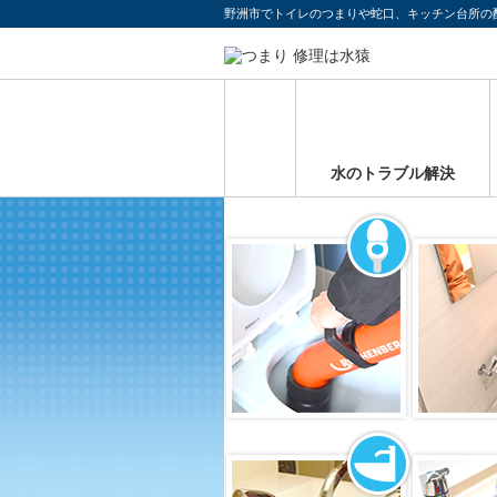
野洲市でトイレのつまりや蛇口、キッチン台所の
HOME
水のトラブル解決