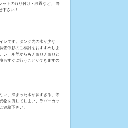
レットの取り付け・設置など、 野
せ下さい！
イレです。タンク内の水が少な
調査依頼のご検討をおすすめしま
、シール等からもチョロチョロと
換もすぐに行うことができますの
ない、溜まった水が多すぎる、等
異物を流してしまい、ラバーカッ
ご連絡下さい。