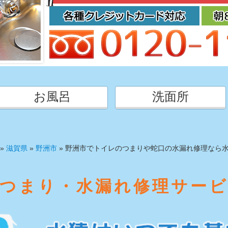
お風呂
洗面所
»
滋賀県
»
野洲市
»
野洲市でトイレのつまりや蛇口の水漏れ修理なら
つまり・水漏れ修理サー