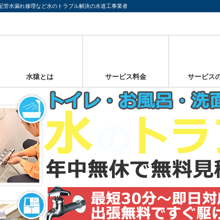
配管水漏れ修理など水のトラブル解決の水道工事業者
水猿とは
サービス料金
サービス