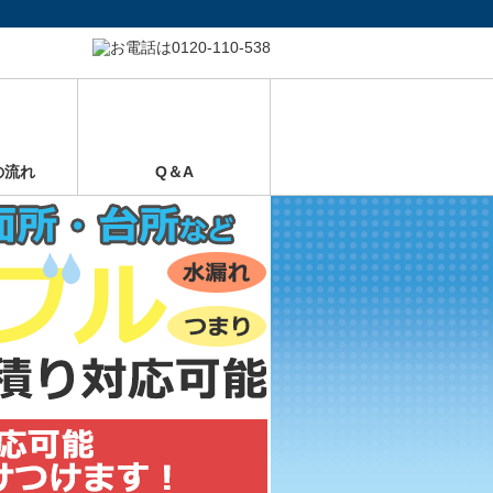
の流れ
Q＆A