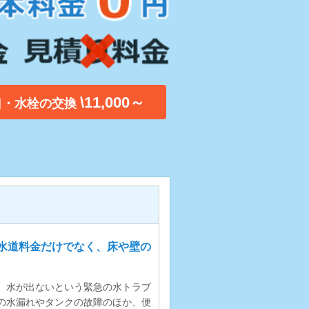
\11,000～
口・水栓の交換
水道料金だけでなく、床や壁の
、水が出ないという緊急の水トラブ
の水漏れやタンクの故障のほか、便