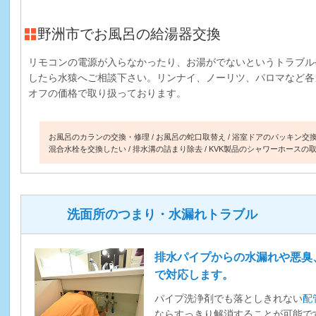
野洲市でお風呂の給湯器交換
リモコンの電源が入らなかったり、お湯がでないというトラブル
したら水猿へご相談下さい。リンナイ、ノーリツ、パロマなど各
オフの価格で取り扱っております。
お風呂のカランの交換・修理
お風呂の蛇口取替え
浴室ドアのパッキン交
混合水栓を交換したい
排水溝の詰まり除去
KVK製品のシャワーホースの
洗面所のつまり・水漏れトラブル
排水パイプからの水漏れや悪臭
で対応します。
パイプ洗浄剤でも落としきれない
配
ならすっきり解消することが可能で