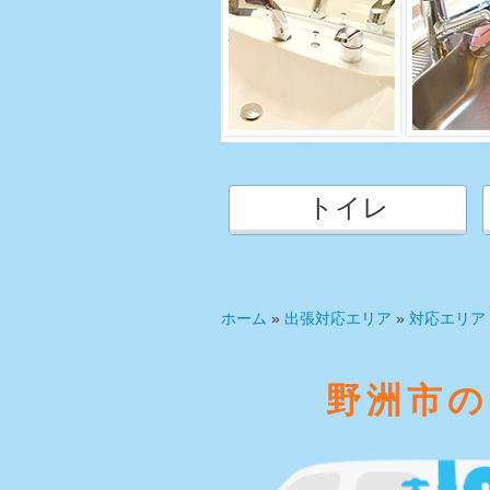
トイレ
ホーム
»
出張対応エリア
»
対応エリア
野洲市の