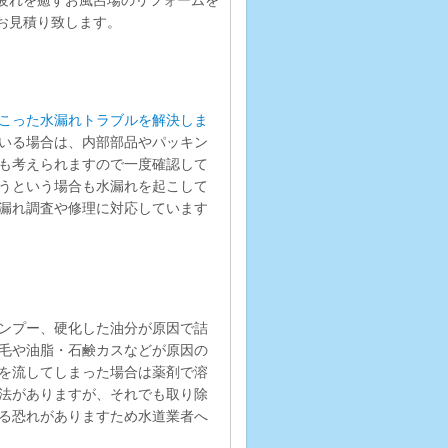
お見積り致します。
こった水漏れトラブルを解決しま
いる場合は、内部部品やパッキン
も考えられますので一度確認して
うという場合も水漏れを起こして
漏れ調査や修理に対応しています
ンプー、硬化した油分が原因で詰
毛や油脂・石鹸カスなどが原因の
を流してしまった場合は薬剤で溶
法がありますが、それでも取り除
る恐れがありますため水道業者へ