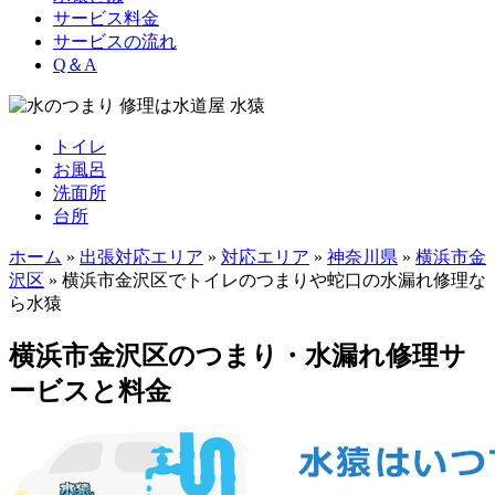
サービス料金
サービスの流れ
Q＆A
トイレ
お風呂
洗面所
台所
ホーム
»
出張対応エリア
»
対応エリア
»
神奈川県
»
横浜市金
沢区
»
横浜市金沢区でトイレのつまりや蛇口の水漏れ修理な
ら水猿
横浜市金沢区のつまり・水漏れ修理サ
ービスと料金