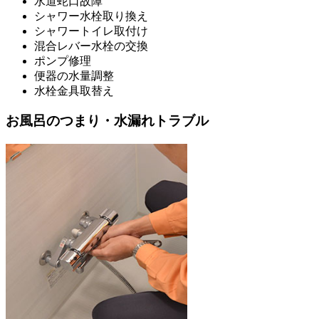
水道蛇口故障
シャワー水栓取り換え
シャワートイレ取付け
混合レバー水栓の交換
ポンプ修理
便器の水量調整
水栓金具取替え
お風呂のつまり・水漏れトラブル