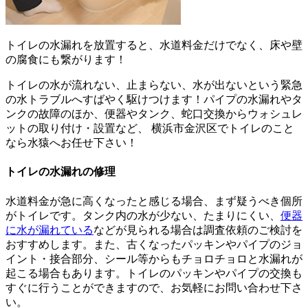
トイレの水漏れを放置すると、水道料金だけでなく、床や壁
の腐食にも繋がります！
トイレの水が流れない、止まらない、水が出ないという緊急
の水トラブルへすばやく駆けつけます！パイプの水漏れやタ
ンクの故障のほか、便器やタンク、蛇口交換からウォシュレ
ットの取り付け・設置など、 横浜市金沢区でトイレのこと
なら水猿へお任せ下さい！
トイレの水漏れの修理
水道料金が急に高くなったと感じる場合、まず疑うべき個所
がトイレです。タンク内の水が少ない、たまりにくい、
便器
に水が漏れている
などが見られる場合は調査依頼のご検討を
おすすめします。また、古くなったパッキンやパイプのジョ
イント・接合部分、シール等からもチョロチョロと水漏れが
起こる場合もあります。トイレのパッキンやパイプの交換も
すぐに行うことができますので、お気軽にお問い合わせ下さ
い。