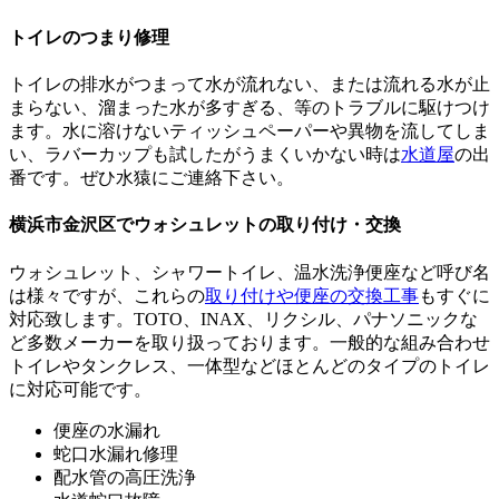
トイレのつまり修理
トイレの排水がつまって水が流れない、または流れる水が止
まらない、溜まった水が多すぎる、等のトラブルに駆けつけ
ます。水に溶けないティッシュペーパーや異物を流してしま
い、ラバーカップも試したがうまくいかない時は
水道屋
の出
番です。ぜひ水猿にご連絡下さい。
横浜市金沢区でウォシュレットの取り付け・交換
ウォシュレット、シャワートイレ、温水洗浄便座など呼び名
は様々ですが、これらの
取り付けや便座の交換工事
もすぐに
対応致します。TOTO、INAX、リクシル、パナソニックな
ど多数メーカーを取り扱っております。一般的な組み合わせ
トイレやタンクレス、一体型などほとんどのタイプのトイレ
に対応可能です。
便座の水漏れ
蛇口水漏れ修理
配水管の高圧洗浄