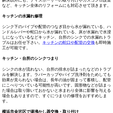
解決以外にも、ディスポーザーの取り付けやガスコンロ設置
など、キッチン全体のリフォームにも対応させて頂きます。
キッチンの水漏れ修理
シンク下のパイプや配管のつなぎ目から水が漏れている、ハ
ンドルレバーや蛇口から水が漏れている、床が水漏れで水浸
しになっているなどキッチン、台所のシンクでの水漏れトラ
ブルはお任せ下さい。
キッチンの蛇口や配管の交換
も即時施
工が可能です。
キッチン・台所のシンクつまり
シンクの水が流れない、台所の排水が詰まったなどのトラブ
ルを解決します。ラバーカップやパイプ洗浄剤をためしても
効果が見られない場合は、長年の油が固まって蓄積し、配管
にこべりついている可能性が高いです。固形物などが詰まっ
た場合は取り除いておかないと水まわり全体に影響を与える
場合もありますので、すぐにつまりの修理をおすすめしま
す。
横浜市金沢区で湯沸かし器交換・取り付け