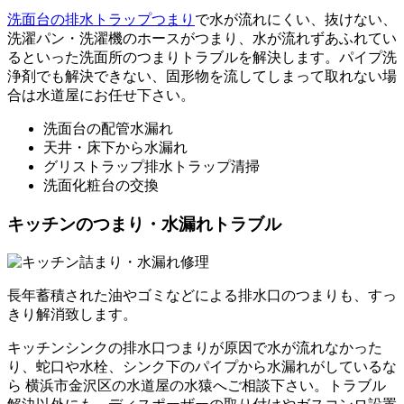
洗面台の排水トラップつまり
で水が流れにくい、抜けない、
洗濯パン・洗濯機のホースがつまり、水が流れずあふれてい
るといった洗面所のつまりトラブルを解決します。パイプ洗
浄剤でも解決できない、固形物を流してしまって取れない場
合は水道屋にお任せ下さい。
洗面台の配管水漏れ
天井・床下から水漏れ
グリストラップ排水トラップ清掃
洗面化粧台の交換
キッチンのつまり・水漏れトラブル
長年蓄積された油やゴミなどによる排水口のつまりも、すっ
きり解消致します。
キッチンシンクの排水口つまりが原因で水が流れなかった
り、蛇口や水栓、シンク下のパイプから水漏れがしているな
ら 横浜市金沢区の水道屋の水猿へご相談下さい。トラブル