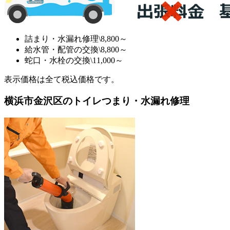
詰まり・水漏れ修理
\8,800～
給水管・配管の交換
\8,800～
蛇口・水栓の交換
\11,000～
表示価格は全て税込価格です。
横浜市金沢区のトイレつまり・水漏れ修理