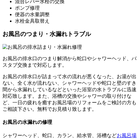
混合レバー水栓の交換
ポンプ修理
便器の水量調整
水栓金具取替え
お風呂のつまり・水漏れトラブル
お風呂の排水口のつまり解消から蛇口やシャワーヘッド、バ
スタブ交換まで対応します。
お風呂の排水口が詰まって水の流れが悪くなった、お湯が出
ない、全く水が流れない、シャワーヘッドや蛇口と壁のすき
間から水漏れしているなどといった浴室の水トラブルに迅速
対応致します。また、浴槽の交換やシャワーの取り付けな
ど、一日の疲れを癒すお風呂場のリフォームをご検討の方も
ご相談下さい。無料でお見積り致します。
お風呂の水漏れの修理
シャワーヘッド、蛇口、カラン、給水管、浴槽など
お風呂場