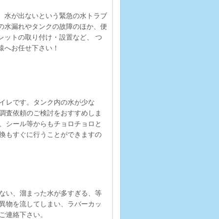
、水が出ないという緊急の水トラブ
の水漏れやタンクの故障のほか、便
レットの取り付け・設置など、 つ
猿へお任せ下さい！
イレです。タンク内の水が少な
調査依頼のご検討をおすすめしま
、シール等からもチョロチョロと
換もすぐに行うことができますの
ない、溜まった水が多すぎる、等
異物を流してしまい、ラバーカッ
ご連絡下さい。