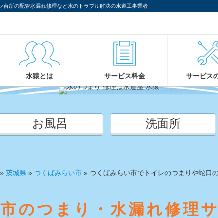
ン台所の配管水漏れ修理など水のトラブル解決の水道工事業者
水猿とは
サービス料金
サービス
お風呂
洗面所
»
茨城県
»
つくばみらい市
»
つくばみらい市でトイレのつまりや蛇口
市のつまり・水漏れ修理