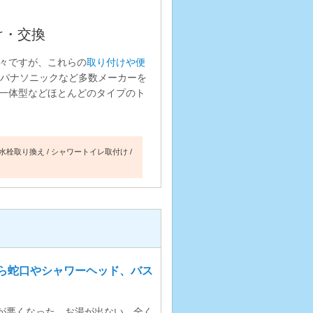
け・交換
々ですが、これらの
取り付けや便
ル、パナソニックなど多数メーカーを
一体型などほとんどのタイプのト
水栓取り換え
シャワートイレ取付け
ら蛇口やシャワーヘッド、バス
が悪くなった、お湯が出ない、全く