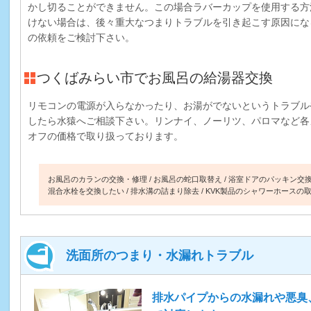
かし切ることができません。この場合ラバーカップを使用する方
けない場合は、後々重大なつまりトラブルを引き起こす原因にな
の依頼をご検討下さい。
つくばみらい市でお風呂の給湯器交換
リモコンの電源が入らなかったり、お湯がでないというトラブル
したら水猿へご相談下さい。リンナイ、ノーリツ、パロマなど各
オフの価格で取り扱っております。
お風呂のカランの交換・修理
お風呂の蛇口取替え
浴室ドアのパッキン交
混合水栓を交換したい
排水溝の詰まり除去
KVK製品のシャワーホースの
洗面所のつまり・水漏れトラブル
排水パイプからの水漏れや悪臭