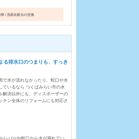
清掃
洗面化粧台の交換
よる排水口のつまりも、すっき
因で水が流れなかったり、蛇口や水
しているなら つくばみらい市の水
ル解決以外にも、ディスポーザーの
ッチン全体のリフォームにも対応さ
ルレバーや蛇口から水が漏れてい