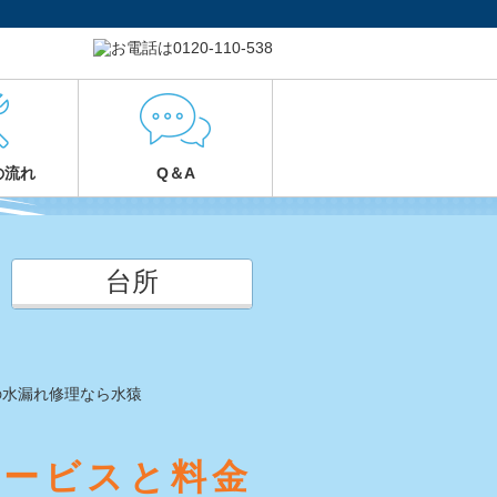
の流れ
Q＆A
台所
の水漏れ修理なら水猿
サービスと料金