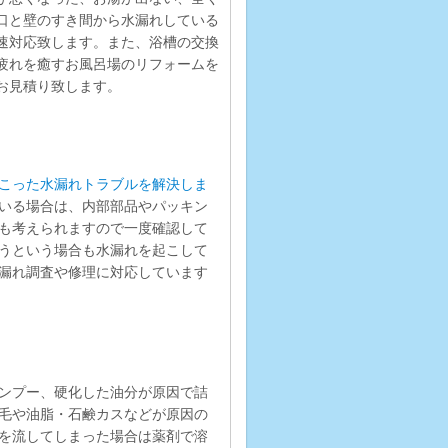
口と壁のすき間から水漏れしている
速対応致します。また、浴槽の交換
疲れを癒すお風呂場のリフォームを
お見積り致します。
こった水漏れトラブルを解決しま
いる場合は、内部部品やパッキン
も考えられますので一度確認して
うという場合も水漏れを起こして
漏れ調査や修理に対応しています
ンプー、硬化した油分が原因で詰
毛や油脂・石鹸カスなどが原因の
を流してしまった場合は薬剤で溶