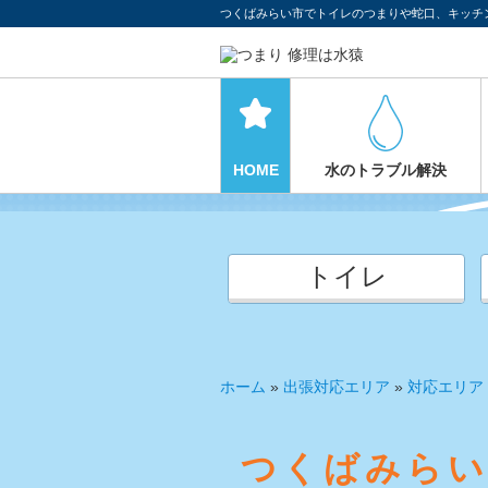
つくばみらい市でトイレのつまりや蛇口、キッチ
HOME
水のトラブル解決
トイレ
ホーム
»
出張対応エリア
»
対応エリア
つくばみらい