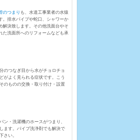
管のつまり
も、水道工事業者の水猿
す。排水パイプや蛇口、シャワーか
め解決致します。その他洗面台やそ
れた洗面所へのリフォームなども承
分のつなぎ目から水がチョロチョ
どがよく見られる症状です。こう
そのものの交換・取り付け・設置
パン・洗濯機のホースがつまり、
します。パイプ洗浄剤でも解決で
下さい。