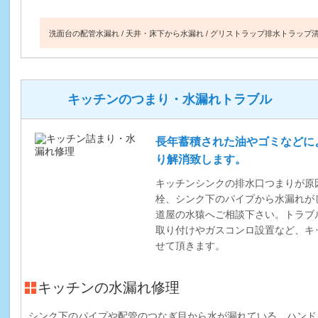
洗面台の配管水漏れ
天井・床下から水漏れ
グリストラップ排水トラップ
キッチンのつまり・水漏れトラブル
長年蓄積された油やゴミなどに
り解消致します。
キッチンシンクの排水口つまりが原
栓、シンク下のパイプから水漏れが
道屋の水猿へご相談下さい。トラブ
取り付けやガスコンロ設置など、キ
せて頂きます。
キッチンの水漏れ修理
シンク下のパイプや配管のつなぎ目から水が漏れている、ハンド