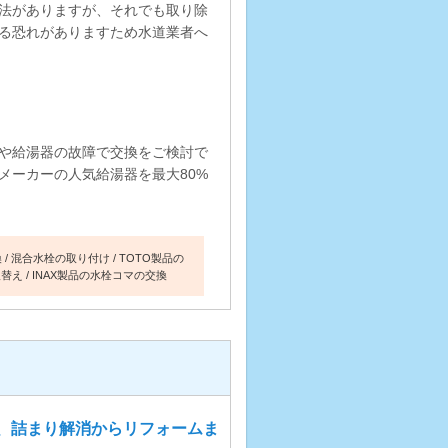
法がありますが、それでも取り除
る恐れがありますため水道業者へ
や給湯器の故障で交換をご検討で
メーカーの人気給湯器を最大80%
換
混合水栓の取り付け
TOTO製品の
取替え
INAX製品の水栓コマの交換
、詰まり解消からリフォームま