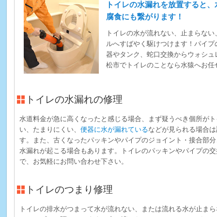
トイレの水漏れを放置すると、
腐食にも繋がります！
トイレの水が流れない、止まらない
ルへすばやく駆けつけます！パイプ
器やタンク、蛇口交換からウォシュ
松市でトイレのことなら水猿へお任
トイレの水漏れの修理
水道料金が急に高くなったと感じる場合、まず疑うべき個所がト
い、たまりにくい、
便器に水が漏れている
などが見られる場合は
す。また、古くなったパッキンやパイプのジョイント・接合部分
水漏れが起こる場合もあります。トイレのパッキンやパイプの交
で、お気軽にお問い合わせ下さい。
トイレのつまり修理
トイレの排水がつまって水が流れない、または流れる水が止まら