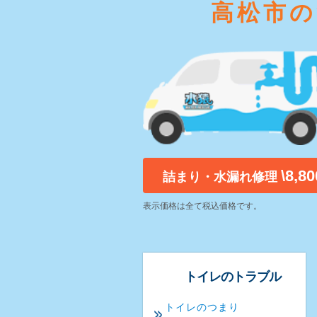
高松市の
\8,8
詰まり・水漏れ修理
表示価格は全て税込価格です。
トイレのトラブル
トイレのつまり