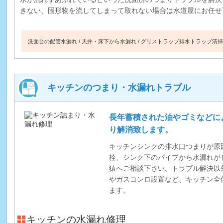
きない、固形物を流してしまって取れない場合は水道屋にお任せ
洗面台の配管水漏れ
天井・床下から水漏れ
グリストラップ排水トラップ清掃
キッチンのつまり・水漏れトラブル
長年蓄積された油やゴミなどに
り解消致します。
キッチンシンクの排水口つまりが原
栓、シンク下のパイプから水漏れが
猿へご相談下さい。トラブル解決以
やガスコンロ設置など、キッチン全
ます。
キッチンの水漏れ修理