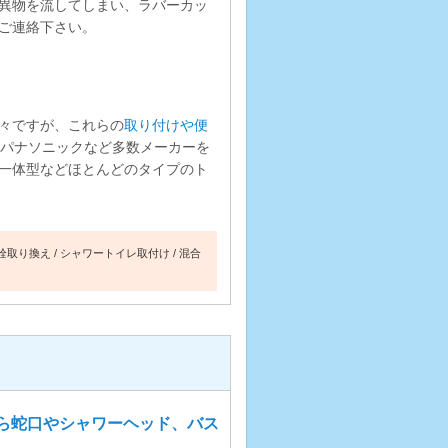
異物を流してしまい、ラバーカッ
ご連絡下さい。
々ですが、これらの
取り付けや便
ル、パナソニックなど多数メーカーを
一体型などほとんどのタイプのト
栓取り換え
シャワートイレ取付け
混合
ら蛇口やシャワーヘッド、バス