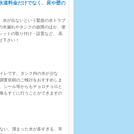
水道料金だけでなく、床や壁の
、水が出ないという緊急の水トラブ
の水漏れやタンクの故障のほか、便
レットの取り付け・設置など、 高
せ下さい！
イレです。タンク内の水が少な
調査依頼のご検討をおすすめしま
、シール等からもチョロチョロと
換もすぐに行うことができますの
ない、溜まった水が多すぎる、等