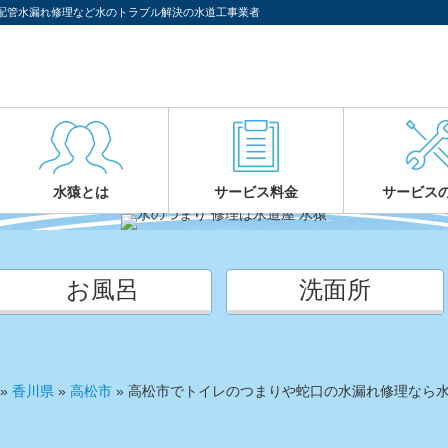
配管水漏れ修理など水のトラブル解決の水道工事業者
水猿とは
サービス料金
サービス
お風呂
洗面所
»
香川県
»
高松市
»
高松市でトイレのつまりや蛇口の水漏れ修理なら