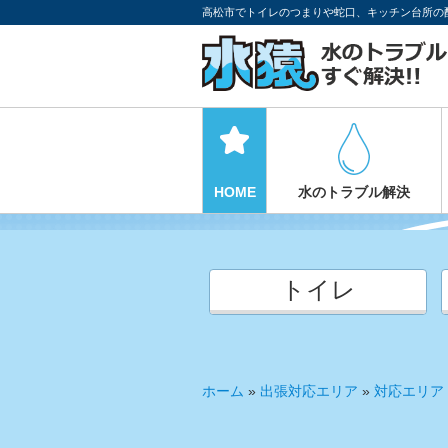
高松市でトイレのつまりや蛇口、キッチン台所の
HOME
水のトラブル解決
トイレ
ホーム
»
出張対応エリア
»
対応エリア