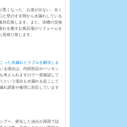
が悪くなった、お湯が出ない、全く
口と壁のすき間から水漏れしている
速対応致します。また、浴槽の交換
疲れを癒すお風呂場のリフォームを
お見積り致します。
こった水漏れトラブルを解決しま
いる場合は、内部部品やパッキン
も考えられますので一度確認して
うという場合も水漏れを起こして
漏れ調査や修理に対応しています
ンプー、硬化した油分が原因で詰