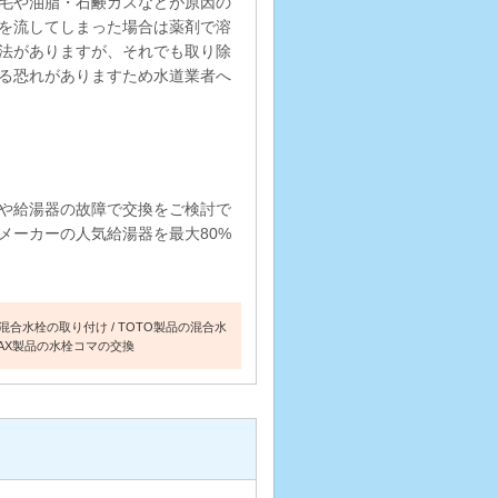
毛や油脂・石鹸カスなどが原因の
を流してしまった場合は薬剤で溶
法がありますが、それでも取り除
る恐れがありますため水道業者へ
や給湯器の故障で交換をご検討で
メーカーの人気給湯器を最大80%
混合水栓の取り付け
TOTO製品の混合水
NAX製品の水栓コマの交換