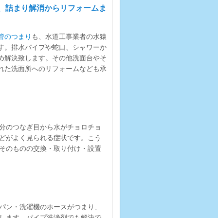
、詰まり解消からリフォームま
管のつまり
も、水道工事業者の水猿
す。排水パイプや蛇口、シャワーか
め解決致します。その他洗面台やそ
れた洗面所へのリフォームなども承
分のつなぎ目から水がチョロチョ
どがよく見られる症状です。こう
そのものの交換・取り付け・設置
パン・洗濯機のホースがつまり、
します。パイプ洗浄剤でも解決で