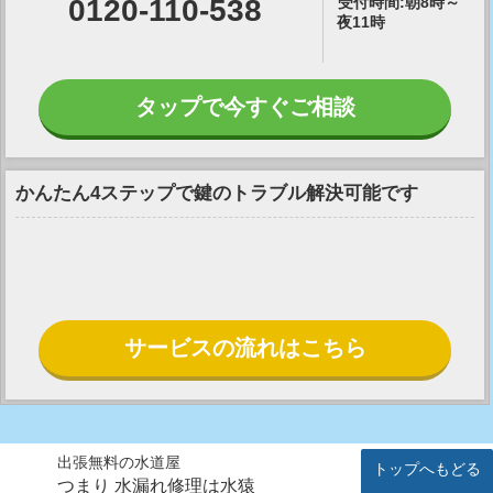
0120-110-538
受付時間:朝8時～
夜11時
タップで今すぐご相談
かんたん4ステップで鍵のトラブル解決可能です
サービスの流れはこちら
出張無料の水道屋
トップへもどる
つまり 水漏れ修理は水猿