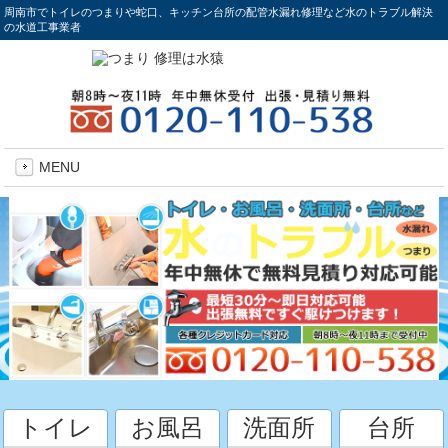
周南市でトイレのつまりや蛇口、キッチン台所の配管水漏れ修理など水のトラブル解決
の水道工事業者
MENU
トイレ
お風呂
洗面所
台所