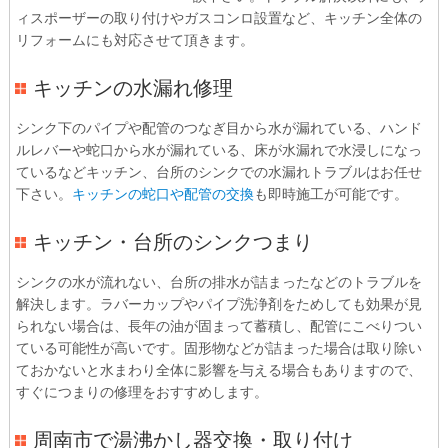
ィスポーザーの取り付けやガスコンロ設置など、キッチン全体の
リフォームにも対応させて頂きます。
キッチンの水漏れ修理
シンク下のパイプや配管のつなぎ目から水が漏れている、ハンド
ルレバーや蛇口から水が漏れている、床が水漏れで水浸しになっ
ているなどキッチン、台所のシンクでの水漏れトラブルはお任せ
下さい。
キッチンの蛇口や配管の交換
も即時施工が可能です。
キッチン・台所のシンクつまり
シンクの水が流れない、台所の排水が詰まったなどのトラブルを
解決します。ラバーカップやパイプ洗浄剤をためしても効果が見
られない場合は、長年の油が固まって蓄積し、配管にこべりつい
ている可能性が高いです。固形物などが詰まった場合は取り除い
ておかないと水まわり全体に影響を与える場合もありますので、
すぐにつまりの修理をおすすめします。
周南市で湯沸かし器交換・取り付け