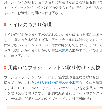
分、シール等からもチョロチョロと水漏れが起こる場合もありま
す。トイレのパッキンやパイプの交換もすぐに行うことができま
すので、お気軽にお問い合わせ下さい。
トイレのつまり修理
トイレの排水がつまって水が流れない、または流れる水が止まら
ない、溜まった水が多すぎる、等のトラブルに駆けつけます。水
に溶けないティッシュペーパーや異物を流してしまい、ラバーカ
ップも試したがうまくいかない時は
水道屋
の出番です。ぜひ水猿
にご連絡下さい。
周南市でウォシュレットの取り付け・交換
ウォシュレット、シャワートイレ、温水洗浄便座など呼び名は
様々ですが、これらの
取り付けや便座の交換工事
もすぐに対応致
します。TOTO、INAX、リクシル、パナソニックなど多数メーカ
ーを取り扱っております。一般的な組み合わせトイレやタンクレ
ス、一体型などほとんどのタイプのトイレに対応可能です。